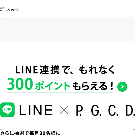
詳しくみる
さらに抽選で毎月30名様に