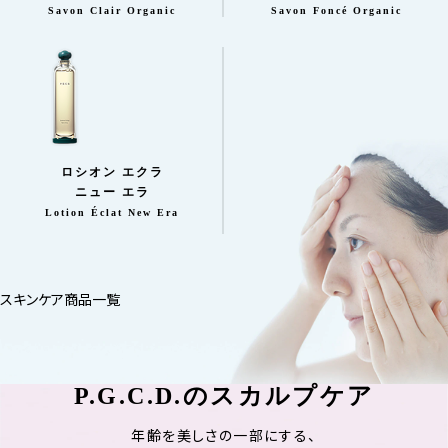
Savon Clair Organic
Savon Foncé Organic
ロシオン エクラ
ニュー エラ
Lotion Éclat New Era
スキンケア商品一覧
P.G.C.D.のスカルプケア
年齢を美しさの一部にする、