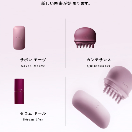
新しい未来が始まります。
サボン モーヴ
カンテサンス
Savon Mauve
Quintessence
セロム ドール
Sérum d'or