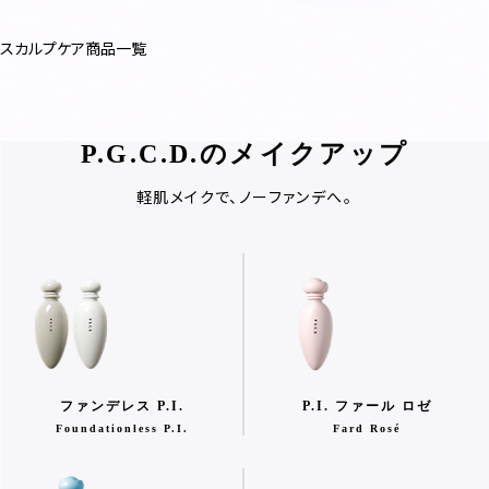
スカルプケア商品一覧
P.G.C.D.のメイクアップ
軽肌メイクで、ノーファンデへ。
ファンデレス P.I.
P.I. ファール ロゼ
Foundationless P.I.
Fard Rosé