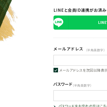
LINEと会員ID連携がお済
LIN
メールアドレス
（半角英数字）
メールアドレスを次回以降表
パスワード
（半角英数字）
パスワードをお忘れの方はこち