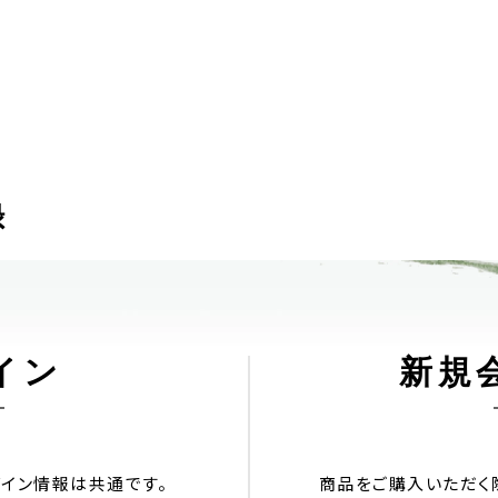
録
イン
新規
aのログイン情報は共通です。
商品をご購入いただく