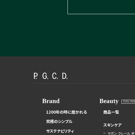
Brand
Beauty
ONLIN
1200年の時に磨かれる
商品一覧
究極のシンプル
スキンケア
サステナビリティ
サボン クレール オ