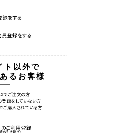
登録をする
会員登録をする
イト以外で
あるお客様
FAXでご注文の方
の登録をしていない方
外でご購入されている方
トのご利用登録
報の引き継ぎ）