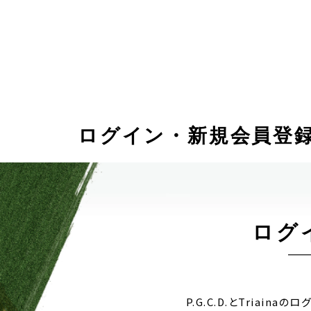
ログイン・新規会員登
ログ
P.G.C.D.とTriain