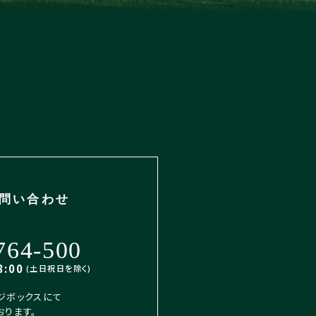
問い合わせ
764-500
:00
(土日祝日を除く)
ジボックスにて
おります。