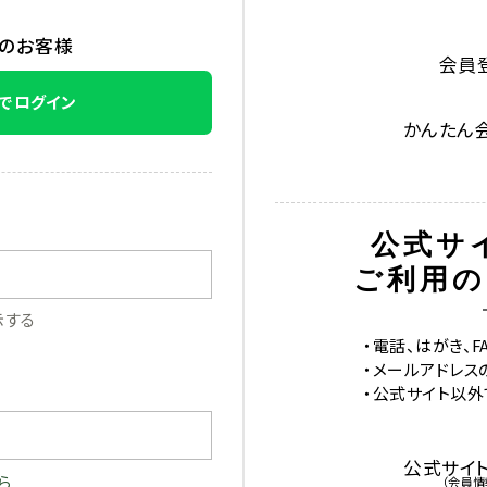
みのお客様
会員
Eでログイン
かんたん
公式サ
ご利用の
示する
・電話、はがき、
・メールアドレス
・公式サイト以
公式サイ
ら
（会員情