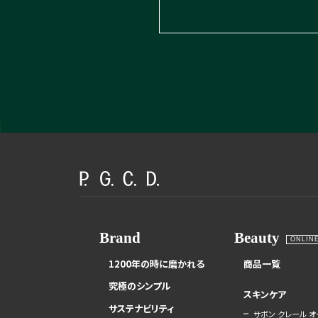
Brand
Beauty
ONLIN
1200年の時に磨かれる
商品一覧
究極のシンプル
スキンケア
サステナビリティ
サボン クレール オ