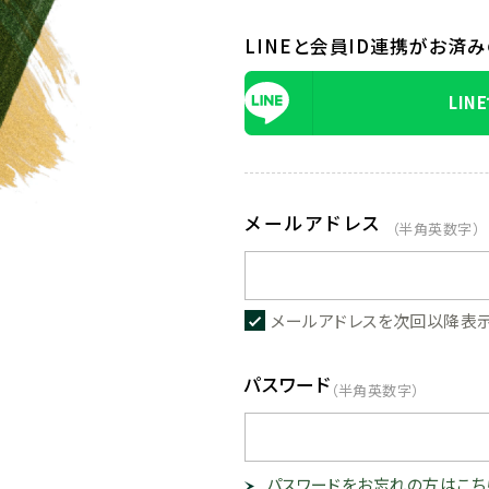
LINEと会員ID連携がお済
LIN
メールアドレス
（半角英数字）
メールアドレスを次回以降表
パスワード
（半角英数字）
パスワードをお忘れの方はこち