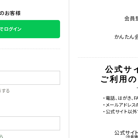
みのお客様
会員
Eでログイン
かんたん
公式サ
ご利用の
示する
・電話、はがき、
・メールアドレス
・公式サイト以
公式サイ
ら
（会員情