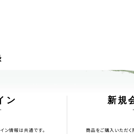
録
イン
新規
aのログイン情報は共通です。
商品をご購入いただく