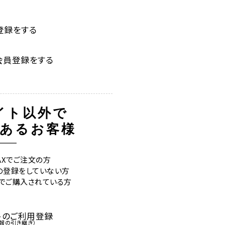
登録をする
会員登録をする
イト以外で
あるお客様
FAXでご注文の方
の登録をしていない方
外でご購入されている方
トのご利用登録
報の引き継ぎ）