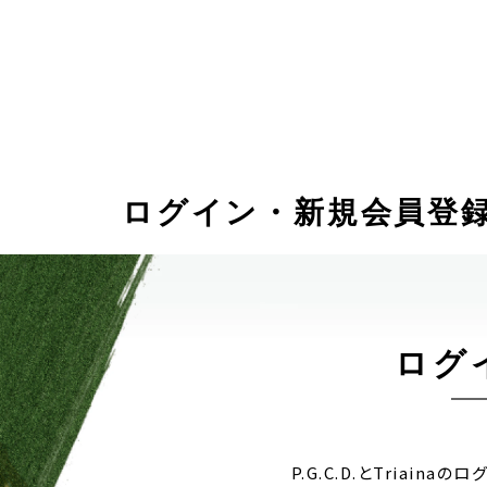
ログイン・新規会員登
ログ
P.G.C.D.とTriain