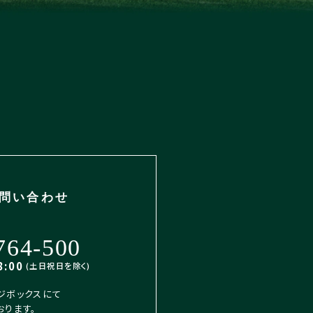
問い合わせ
764-500
:00
(土日祝日を除く)
ジボックスにて
おります。