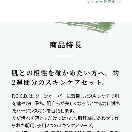
レビューを見る
商品特長
肌との相性を確かめたい方へ。約
2週間分のスキンケアセット。
P.G.C.D.は、ターンオーバーに着目したスキンケアで肌
を健やかに保ち、 肌自らが美しくなろうとする力に満ち
たバージンスキンを目指します。
ただ汚れを落とすだけではない、肌理論にあわせて作
られた朝用、夜用2つのスキンケアソープ。