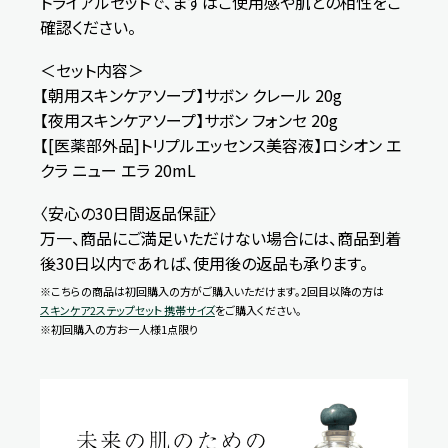
トライアルセットで、まずはご使用感や肌との相性をご
確認ください。
＜セット内容＞
【朝用スキンケアソープ】サボン クレール 20g
【夜用スキンケアソープ】サボン フォンセ 20g
【[医薬部外品]トリプルエッセンス美容液】ロシオン エ
クラ ニュー エラ 20mL
〈安心の30日間返品保証〉
万一、商品にご満足いただけない場合には、商品到着
後30日以内であれば、使用後の返品も承ります。
※こちらの商品は初回購入の方がご購入いただけます。2回目以降の方は
スキンケア2ステップセット 携帯サイズ
をご購入ください。
※初回購入の方お一人様1点限り