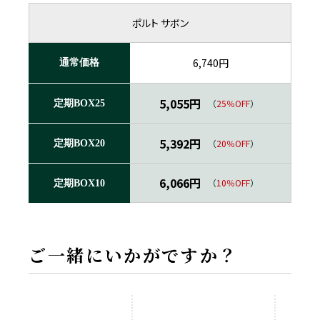
ポルト サボン
6,740円
通常価格
5,055円
（
25％OFF
）
定期BOX25
5,392円
（
20％OFF
）
定期BOX20
6,066円
（
10％OFF
）
定期BOX10
ご一緒にいかがですか？