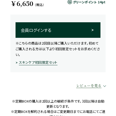
￥6,650
グリーンポイント
14pt
(税込)
会員ログインする
※こちらの商品は2回目以降ご購入いただけます。初めて
ご購入される方は以下より初回限定セットをお求めくださ
い。
スキンケア初回限定セット
レビューを見る
※定期BOXの購入は2回以上の継続が条件です。３回以降は自動
更新となります。
※定期BOXを解約される場合はご変更期日までにお電話にてご連