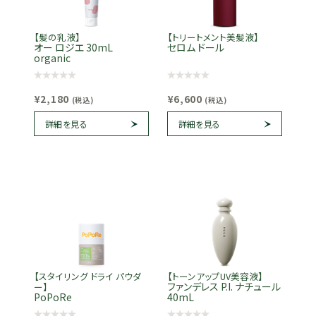
【髪の乳液】
【トリートメント美髪液】
オー ロジエ 30mL
セロム ドール
organic
¥2,180
¥6,600
(税込)
(税込)
詳細を見る
詳細を見る
【スタイリング ドライ パウダ
【トーンアップUV美容液】
ファンデレス P.I. ナチュール
ー】
PoPoRe
40mL