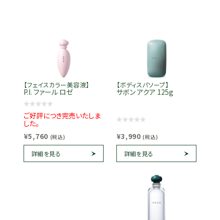
【フェイスカラー美容液】
【ボディスパソープ】
P.I. ファール ロゼ
サボン アクア 125g
ご好評につき完売いたしま
した。
¥5,760
¥3,990
(税込)
(税込)
詳細を見る
詳細を見る