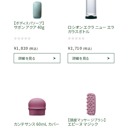
【ボディスパソープ】
サボン アクア 40g
ロシオン エクラ ニュー エラ
ガラスボトル
¥1,820
¥2,710
(税込)
(税込)
詳細を見る
詳細を見る
【頭皮マッサージブラシ】
カンテサンス 60mL カバー
エピーヌ マジック