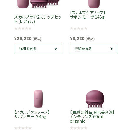
【スカルプケアソープ】
スカルプケア2ステップセッ
サボン モーヴ 145g
ト (レフィル)
¥29,280
¥8,280
(税込)
(税込)
詳細を見る
詳細を見る
【スカルプケアソープ】
【[医薬部外品]育毛美容液】
サボン モーヴ 45g
カンテサンス 60mL
organic