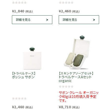
¥1,840
¥2,460
(税込)
(税込)
詳細を見る
詳細を見る
【トラベルケース】
【スキンケアソープセット】
ポッシュ サボン
トラベルケースAセット
organic
サボン クレール オーガニッ
ク40gは10月頃入荷予定
です。
¥2,460
¥8,710
(税込)
(税込)