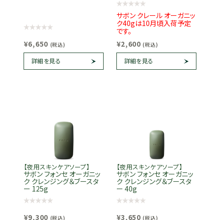
サボン クレール オーガニッ
ク40gは10月頃入荷予定
です。
¥6,650
¥2,600
(税込)
(税込)
詳細を見る
詳細を見る
【夜用スキンケアソープ】
【夜用スキンケアソープ】
サボン フォンセ オーガニッ
サボン フォンセ オーガニッ
ク クレンジング＆ブースタ
ク クレンジング＆ブースタ
ー 125g
ー 40g
¥9,300
¥3,650
(税込)
(税込)