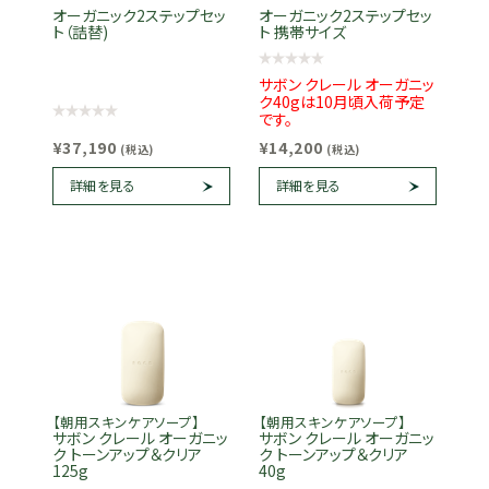
オーガニック2ステップセッ
オーガニック2ステップセッ
ト（詰替)
ト 携帯サイズ
サボン クレール オーガニッ
ク40gは10月頃入荷予定
です。
¥37,190
¥14,200
(税込)
(税込)
詳細を見る
詳細を見る
【朝用スキンケアソープ】
【朝用スキンケアソープ】
サボン クレール オーガニッ
サボン クレール オーガニッ
ク トーンアップ＆クリア
ク トーンアップ＆クリア
125g
40g