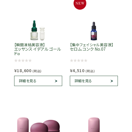
【瞬間凍結美容液】
【集中フェイシャル美容液】
エッサンス イデアル ゴール
セロム コンク No.07
ドα
¥18,600
¥4,510
(税込)
(税込)
詳細を見る
詳細を見る