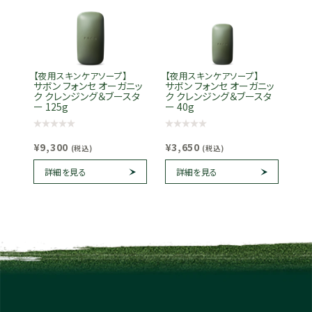
【夜用スキンケアソープ】
【夜用スキンケアソープ】
サボン フォンセ オーガニッ
サボン フォンセ オーガニッ
ク クレンジング＆ブースタ
ク クレンジング＆ブースタ
ー 125g
ー 40g
¥9,300
¥3,650
(税込)
(税込)
詳細を見る
詳細を見る