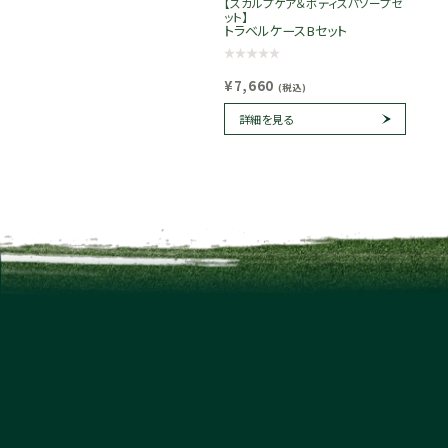
【スカルプケア＆ボディスパソープセ
ット】
トラベルケースBセット
¥7,660
(税込)
詳細を見る