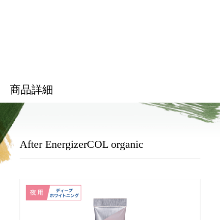
商品詳細
After EnergizerCOL organic