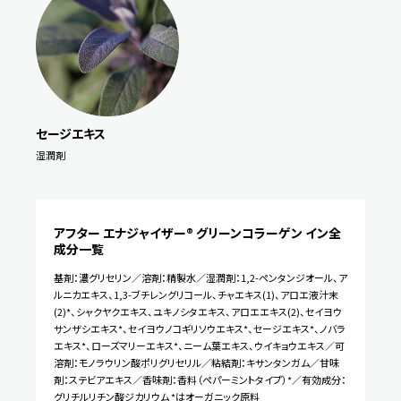
セージエキス
湿潤剤
アフター エナジャイザー® グリーンコラーゲン イン
全
成分一覧
基剤：濃グリセリン／溶剤：精製水／湿潤剤：1,2-ペンタンジオール、ア
ルニカエキス、1,3-ブチレングリコール、チャエキス(1)、アロエ液汁末
(2)*、シャクヤクエキス、ユキノシタエキス、アロエエキス(2)、セイヨウ
サンザシエキス*、セイヨウノコギリソウエキス*、セージエキス*、ノバラ
エキス*、ローズマリーエキス*、ニーム葉エキス、ウイキョウエキス／可
溶剤：モノラウリン酸ポリグリセリル／粘結剤：キサンタンガム／甘味
剤：ステビアエキス／香味剤：香料（ペパーミントタイプ）*／有効成分：
グリチルリチン酸ジカリウム *はオーガニック原料