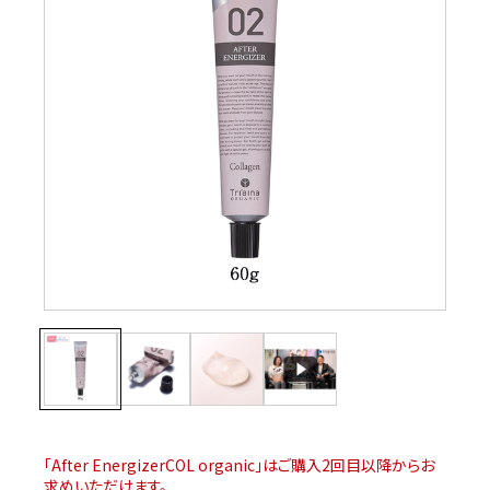
「After EnergizerCOL organic」はご購入2回目以降からお
求めいただけます。