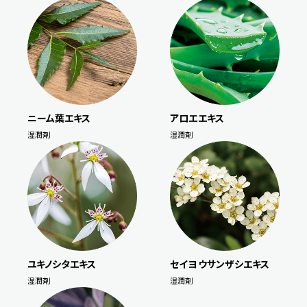
ニーム葉エキス
アロエエキス
湿潤剤
湿潤剤
ユキノシタエキス
セイヨウサンザシエキス
湿潤剤
湿潤剤