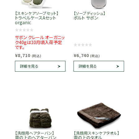
【スキンケアソープセット】
【ソープディッシュ】
トラベルケースAセット
ポルト サボン
organic
サボン クレール オーガニッ
ク40gは10月頃入荷予定
です。
¥8,710
¥6,740
(税込)
(税込)
詳細を見る
詳細を見る
【洗顔用ヘアターバン】
【洗顔用スキンケアタオル】
雲の上のヘアターバン
雲の上のタオル