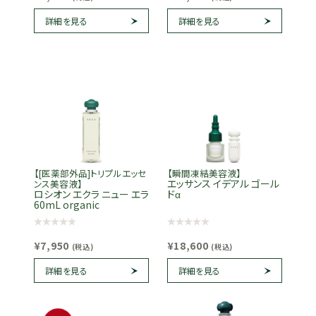
詳細を見る
詳細を見る
【[医薬部外品]トリプルエッセ
【瞬間凍結美容液】
エッサンス イデアル ゴール
ンス美容液】
ロシオン エクラ ニュー エラ
ドα
60mL organic
¥7,950
¥18,600
(税込)
(税込)
詳細を見る
詳細を見る