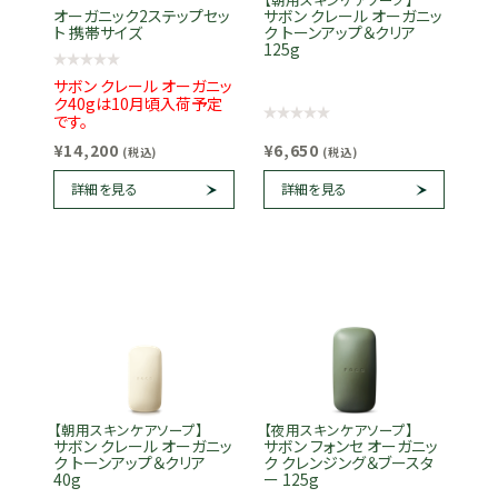
オーガニック2ステップセッ
サボン クレール オーガニッ
ト 携帯サイズ
ク トーンアップ＆クリア
125g
サボン クレール オーガニッ
ク40gは10月頃入荷予定
です。
¥14,200
¥6,650
(税込)
(税込)
詳細を見る
詳細を見る
【朝用スキンケアソープ】
【夜用スキンケアソープ】
サボン クレール オーガニッ
サボン フォンセ オーガニッ
ク トーンアップ＆クリア
ク クレンジング＆ブースタ
40g
ー 125g