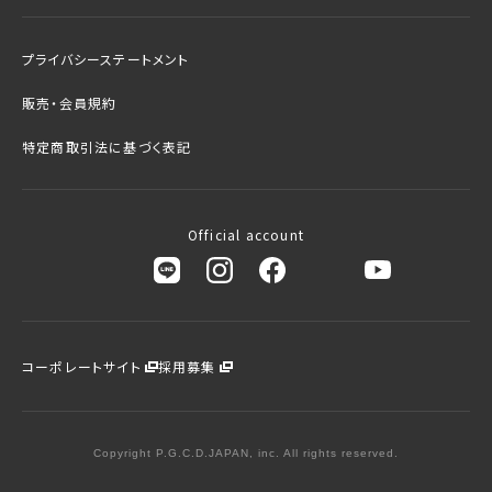
プライバシーステートメント
販売・会員規約
特定商取引法に基づく表記
Official account
コーポレートサイト
採用募集
Copyright P.G.C.D.JAPAN, inc. All rights reserved.