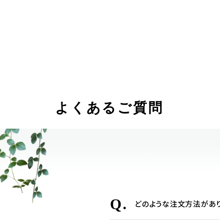
よくあるご質問
Q.
どのような注文方法があ