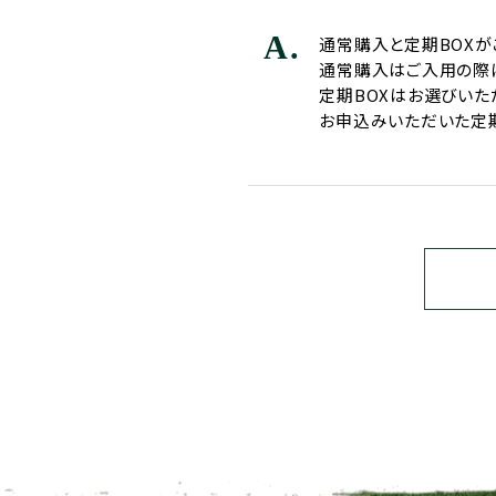
A.
通常購入と定期BOXが
通常購入はご入用の際
定期BOXはお選びいた
お申込みいただいた定期