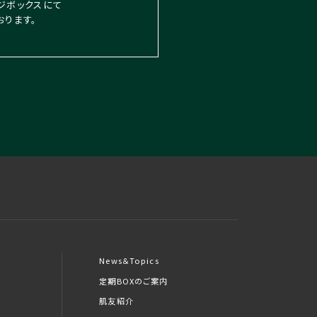
ジボックスにて
おります。
News＆Topics
定期BOXのご案内
肌友紹介