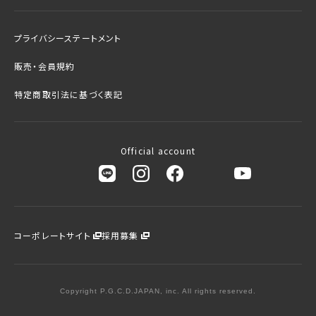
プライバシーステートメント
販売・会員規約
特定商取引法に基づく表記
Official account
コーポレートサイト
採用募集
Copyright P.G.C.D.JAPAN, inc. All rights reserved.